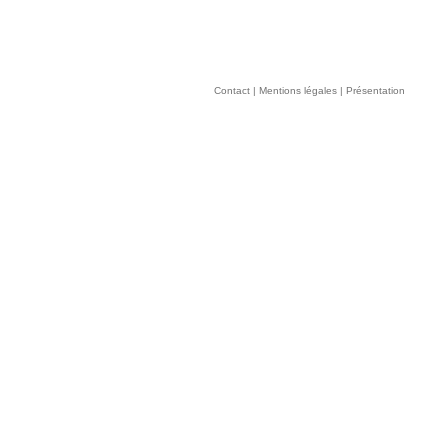
Contact
|
Mentions légales
|
Présentation